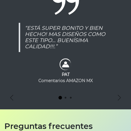
“ESTÁ SUPER BONITO Y BIEN
HECHO! MAS DISEÑOS COMO
ESTE TIPO… BUENÍSIMA
CALIDAD!!!.”
PAT
Comentarios AMAZON MX
Anterior
Sigu
Preguntas frecuentes