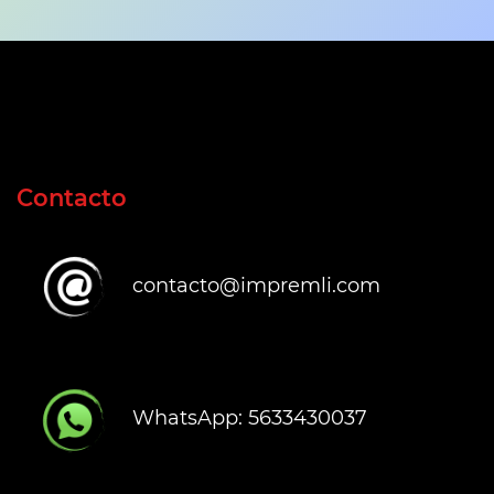
Contacto
contacto@impremli.com
WhatsApp: 5633430037