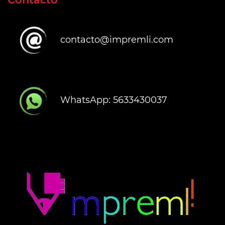
contacto@impremli.com
WhatsApp: 5633430037