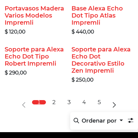
Portavasos Madera
Base Alexa Echo
Varios Modelos
Dot Tipo Atlas
Impremli
Impremli
$
120,00
$
440,00
Soporte para Alexa
Soporte para Alexa
Echo Dot Tipo
Echo Dot
Robert Impremli
Decorativo Estilo
Zen Impremli
$
290,00
$
250,00
1
2
3
4
5
Ordenar por