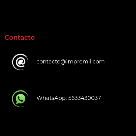
Contacto
contacto@impremli.com
WhatsApp: 5633430037