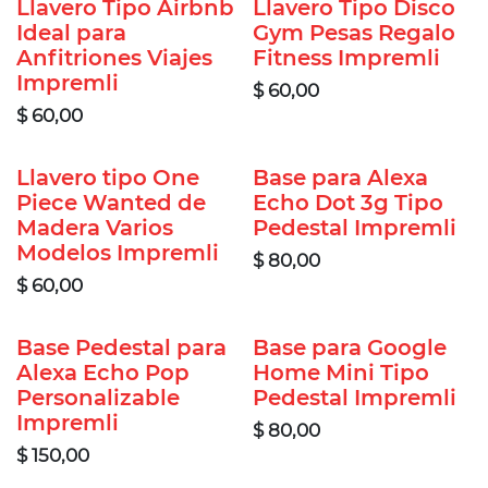
Llavero Tipo Airbnb
Llavero Tipo Disco
Ideal para
Gym Pesas Regalo
Anfitriones Viajes
Fitness Impremli
Impremli
$
60,00
$
60,00
Llavero tipo One
Base para Alexa
Piece Wanted de
Echo Dot 3g Tipo
Madera Varios
Pedestal Impremli
Modelos Impremli
$
80,00
$
60,00
Base Pedestal para
Base para Google
Alexa Echo Pop
Home Mini Tipo
Personalizable
Pedestal Impremli
Impremli
$
80,00
$
150,00