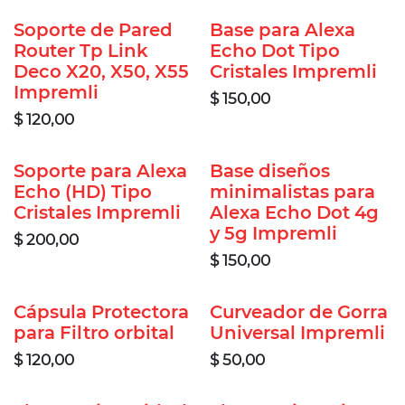
Soporte de Pared
Base para Alexa
Router Tp Link
Echo Dot Tipo
Deco X20, X50, X55
Cristales Impremli
Impremli
$
150,00
$
120,00
Soporte para Alexa
Base diseños
Echo (HD) Tipo
minimalistas para
Cristales Impremli
Alexa Echo Dot 4g
y 5g Impremli
$
200,00
$
150,00
Cápsula Protectora
Curveador de Gorra
para Filtro orbital
Universal Impremli
$
120,00
$
50,00