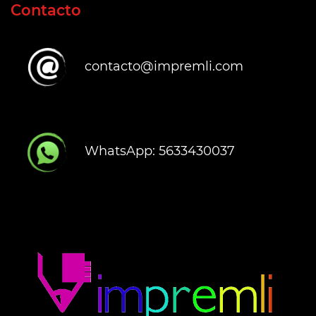
Contacto
contacto@impremli.com
WhatsApp: 5633430037