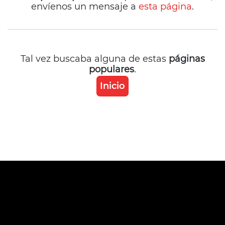
envíenos un mensaje a
esta página
.
Tal vez buscaba alguna de estas
páginas
populares
.
Inicio