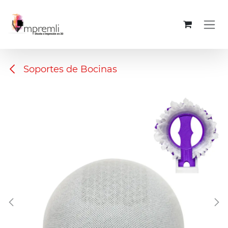
Ir al contenido
Soportes de Bocinas