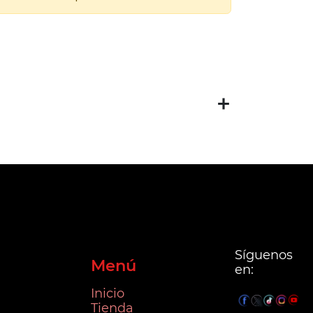
Síguenos
Menú
en:
Inicio
Tienda