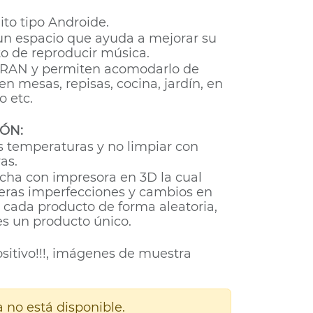
ito tipo Androide.
e un espacio que ayuda a mejorar su
o de reproducir música.
IRAN y permiten acomodarlo de
en mesas, repisas, cocina, jardín, en
io etc.
ÓN:
s temperaturas y no limpiar con
as.
echa con impresora en 3D la cual
eras imperfecciones y cambios en
e cada producto de forma aleatoria,
es un producto único.
ositivo!!!, imágenes de muestra
 no está disponible.