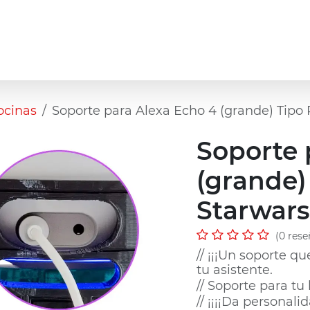
 Personalizada
Urna de Mascota Personalizada
ocinas
Soporte para Alexa Echo 4 (grande) Tipo
Soporte 
(grande)
Starwars
(0 rese
// ¡¡¡Un soporte qu
tu asistente.
// Soporte para t
// ¡¡¡¡Da personali