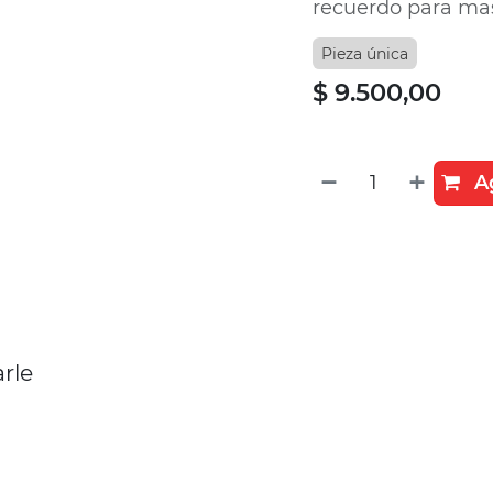
recuerdo para mas
Pieza única
$
9.500,00
Ag
rle