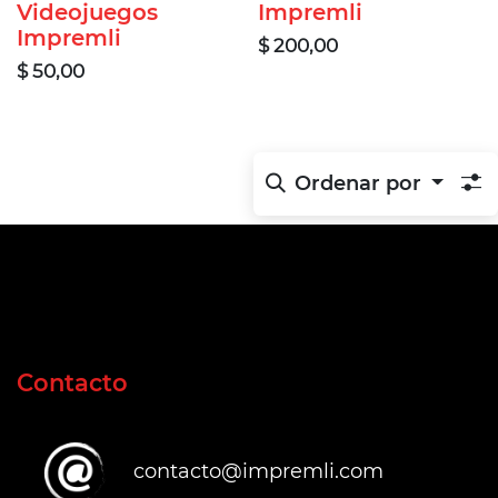
Videojuegos
Impremli
Impremli
$
200,00
$
50,00
Ordenar por
Contacto
contacto@impremli.com