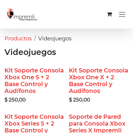
Ir al contenido
Productos
Videojuegos
Videojuegos
Kit Soporte Consola
Kit Soporte Consola
Xbox One S + 2
Xbox One X + 2
Base Control y
Base Control y
Audífonos
Audífonos
$
250,00
$
250,00
Kit Soporte Consola
Soporte de Pared
Xbox Series S + 2
para Consola Xbox
Base Control y
Series X Impremli